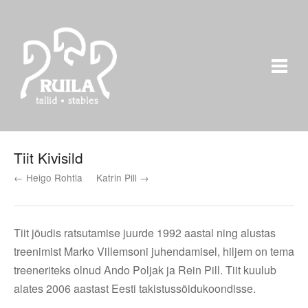
Tiit Kivisild
← Heigo Rohtla
Katrin Pill →
Tiit jõudis ratsutamise juurde 1992 aastal ning alustas
treenimist Marko Villemsoni juhendamisel, hiljem on tema
treeneriteks olnud Ando Poljak ja Rein Pill. Tiit kuulub
alates 2006 aastast Eesti takistussõidukoondisse.